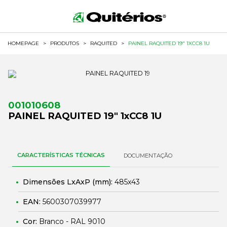
HOMEPAGE
>
PRODUTOS
>
RAQUITED
>
PAINEL RAQUITED 19" 1XCC8 1U
001010608
PAINEL RAQUITED 19" 1xCC8 1U
CARACTERÍSTICAS TÉCNICAS
DOCUMENTAÇÃO
Dimensões LxAxP (mm):
485x43
EAN:
5600307039977
Cor:
Branco - RAL 9010