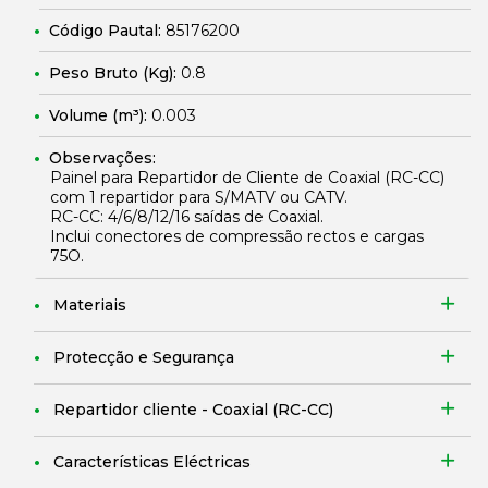
Código Pautal:
85176200
Peso Bruto (Kg):
0.8
Volume (m³):
0.003
Observações:
Painel para Repartidor de Cliente de Coaxial (RC-CC)
com 1 repartidor para S/MATV ou CATV.
RC-CC: 4/6/8/12/16 saídas de Coaxial.
Inclui conectores de compressão rectos e cargas
75O.
Materiais
Protecção e Segurança
Repartidor cliente - Coaxial (RC-CC)
Características Eléctricas