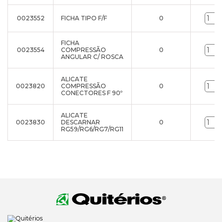
0023552
FICHA TIPO F/F
0
FICHA
0023554
COMPRESSÃO
0
ANGULAR C/ ROSCA
ALICATE
0023820
COMPRESSÃO
0
CONECTORES F 90º
ALICATE
0023830
DESCARNAR
0
RG59/RG6/RG7/RG11