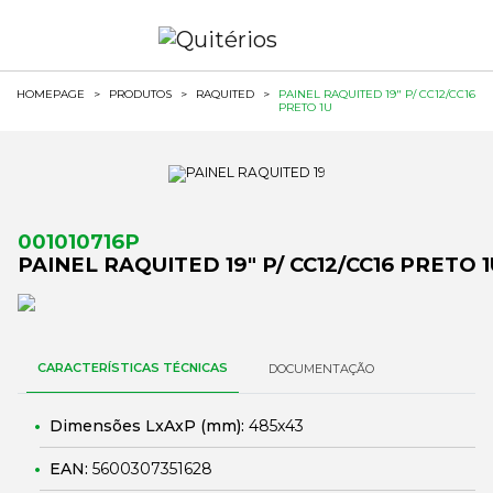
HOMEPAGE
>
PRODUTOS
>
RAQUITED
>
PAINEL RAQUITED 19" P/ CC12/CC16
PRETO 1U
001010716P
PAINEL RAQUITED 19" P/ CC12/CC16 PRETO 
CARACTERÍSTICAS TÉCNICAS
DOCUMENTAÇÃO
Dimensões LxAxP (mm):
485x43
EAN:
5600307351628