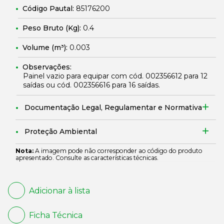
Código Pautal:
85176200
Peso Bruto (Kg):
0.4
Volume (m³):
0.003
Observações:
Painel vazio para equipar com cód.
002356612
para 12
saídas ou cód.
002356616
para 16 saídas.
Documentação Legal, Regulamentar e Normativa
Proteção Ambiental
Nota:
A imagem pode não corresponder ao código do produto
apresentado. Consulte as características técnicas.
Adicionar à lista
Ficha Técnica