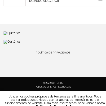
RG59/RG6/RG7/RG11
POLÍTICA DE PRIVACIDADE
© 2022 QUITÉRIOS
TODOS OS DIREITOS RESERVADOS
Utilizamos cookies próprios e de terceiros para fins analíticos, Pode
aceitar todos os cookies ou aceitar apenas os necessários para o
funcionamento do website. Para mais informações, pode visitar a nossa