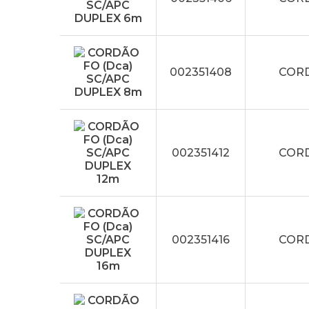
002351408
CORD
002351412
CORD
002351416
CORD