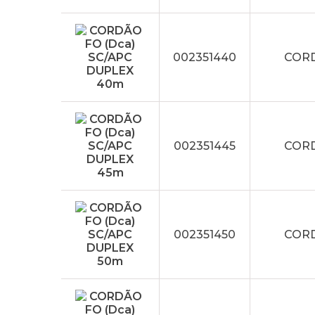
002351440
CORD
002351445
CORD
002351450
CORD