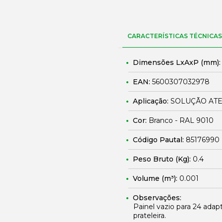
CARACTERÍSTICAS TÉCNICAS
Dimensões LxAxP (mm)
EAN:
5600307032978
Aplicação:
SOLUÇÃO ATE -
Cor:
Branco - RAL 9010
Código Pautal:
85176990
Peso Bruto (Kg):
0.4
Volume (m³):
0.001
Observações:
Painel vazio para 24 ada
prateleira.