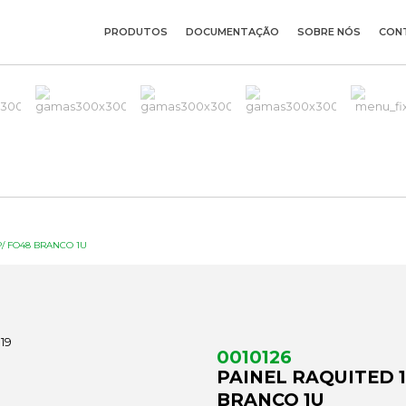
PRODUTOS
DOCUMENTAÇÃO
SOBRE NÓS
CON
P/ FO48 BRANCO 1U
0010126
PAINEL RAQUITED 1
BRANCO 1U