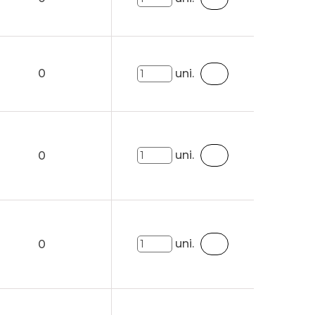
0
uni.
uni.
0
uni.
0