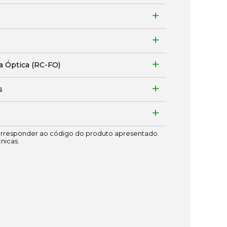
ra Óptica (RC-FO)
s
responder ao código do produto apresentado.
cnicas.