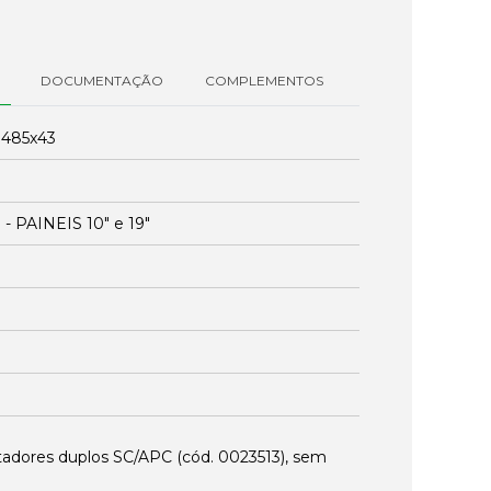
DOCUMENTAÇÃO
COMPLEMENTOS
:
485x43
 PAINEIS 10" e 19"
ptadores duplos SC/APC (cód.
0023513
), sem