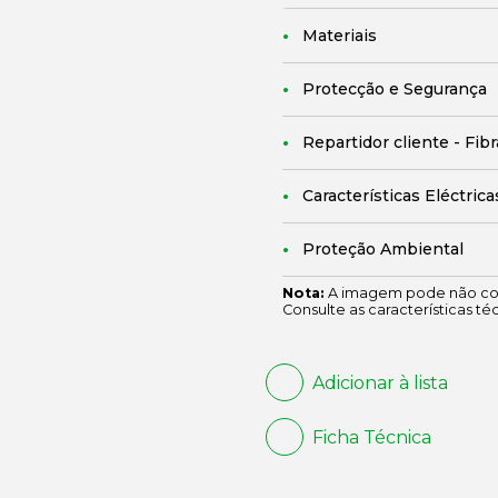
Materiais
Protecção e Segurança
Repartidor cliente - Fib
Características Eléctrica
Proteção Ambiental
Nota:
A imagem pode não cor
Consulte as características té
Adicionar à lista
Ficha Técnica