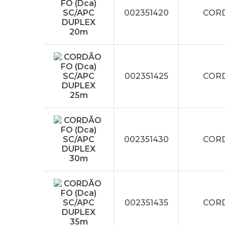
002351420
CORD
002351425
CORD
002351430
CORD
002351435
CORD