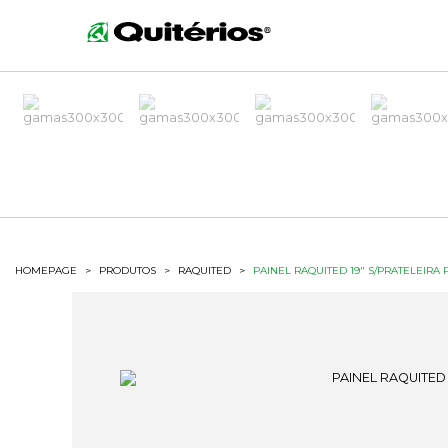
HOMEPAGE
>
PRODUTOS
>
RAQUITED
>
PAINEL RAQUITED 19" S/PRATELEIRA 