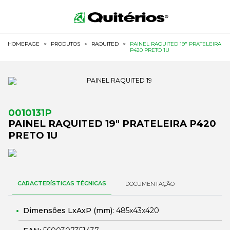
HOMEPAGE
>
PRODUTOS
>
RAQUITED
>
PAINEL RAQUITED 19" PRATELEIRA
P420 PRETO 1U
0010131P
PAINEL RAQUITED 19" PRATELEIRA P420
PRETO 1U
CARACTERÍSTICAS TÉCNICAS
DOCUMENTAÇÃO
Dimensões LxAxP (mm):
485x43x420