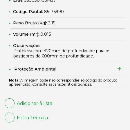
EAN:
5600307351437
Código Pautal:
85176990
Peso Bruto (Kg):
3.15
Volume (m³):
0.015
Observações:
Prateleira com 420mm de profundidade para os
bastidores de 600mm de profundidade.
Proteção Ambiental
Nota:
A imagem pode não corresponder ao código do produto
apresentado. Consulte as características técnicas.
Adicionar à lista
Ficha Técnica