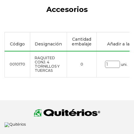
Accesorios
Cantidad
Código
Designación
embalaje
Añadir a la li
RAQUITED
CONJ. 4
0010170
0
uni.
TORNILLOS Y
TUERCAS