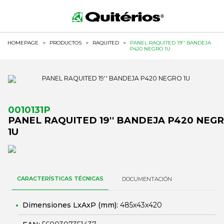
HOMEPAGE
>
PRODUCTOS
>
RAQUITED
>
PANEL RAQUITED 19'' BANDEJA
P420 NEGRO 1U
0010131P
PANEL RAQUITED 19'' BANDEJA P420 NEG
1U
CARACTERÍSTICAS TÉCNICAS
DOCUMENTACIÓN
Dimensiones LxAxP (mm):
485x43x420