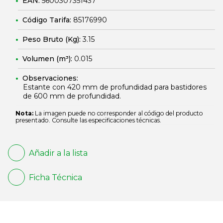
EAN:
5600307351437
Código Tarifa:
85176990
Peso Bruto (Kg):
3.15
Volumen (m³):
0.015
Observaciones:
Estante con 420 mm de profundidad para bastidores
de 600 mm de profundidad.
Nota:
La imagen puede no corresponder al código del producto
presentado. Consulte las especificaciones técnicas.
Añadir a la lista
Ficha Técnica