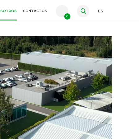
OSOTROS
CONTACTOS
ES
0
PT
FR
EN