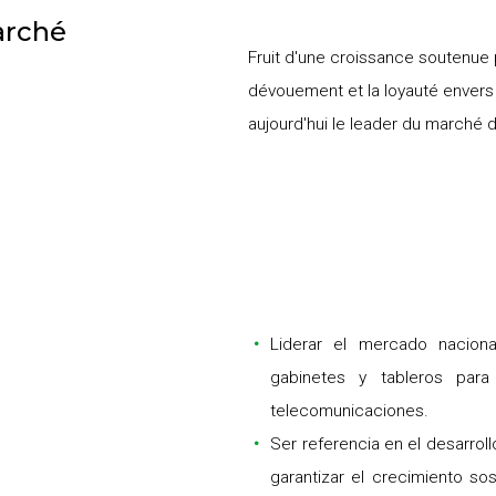
arché
Fruit d'une croissance soutenue pa
dévouement et la loyauté envers 
aujourd'hui le leader du marché 
Liderar el mercado nacion
gabinetes y tableros para 
telecomunicaciones.
Ser referencia en el desarrol
garantizar el crecimiento sos