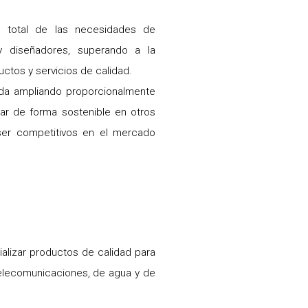
n total de las necesidades de
s y diseñadores, superando a la
ctos y servicios de calidad.
ada ampliando proporcionalmente
rar de forma sostenible en otros
er competitivos en el mercado
cializar productos de calidad para
 telecomunicaciones, de agua y de