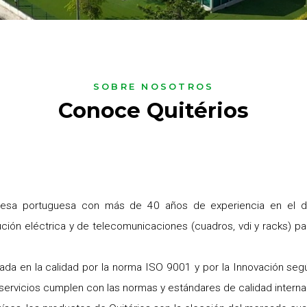
SOBRE NOSOTROS
Conoce Quitérios
resa portuguesa con más de 40 años de experiencia en el di
ución eléctrica y de telecomunicaciones (cuadros, vdi y racks) p
da en la calidad por la norma ISO 9001 y por la Innovación seg
servicios cumplen con las normas y estándares de calidad interna