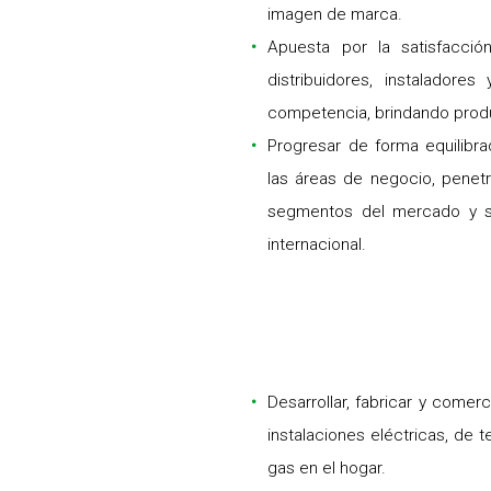
imagen de marca.
Apuesta por la satisfacció
distribuidores, instaladore
competencia, brindando produ
Progresar de forma equilibr
las áreas de negocio, penet
segmentos del mercado y s
internacional.
Desarrollar, fabricar y comer
instalaciones eléctricas, de
gas en el hogar.