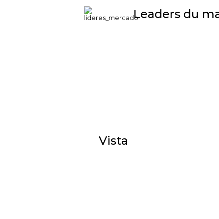
Leaders du m
Vista