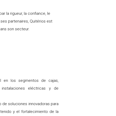
r la rigueur, la confiance, le
ses partenaires, Quitérios est
dans son secteur.
al en los segmentos de cajas,
instalaciones eléctricas y de
lo de soluciones innovadoras para
tenido y el fortalecimiento de la