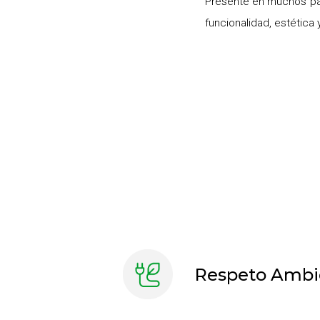
Presente en muchos paí
funcionalidad, estética 
Respeto Ambi