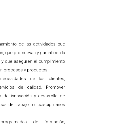
onamiento de las actividades que
ón, que promuevan y garanticen la
d y que aseguren el cumplimiento
 en procesos y productos.
 necesidades de los clientes,
rvicios de calidad. Promover
a de innovación y desarrollo de
os de trabajo multidisciplinarios
programadas de formación,