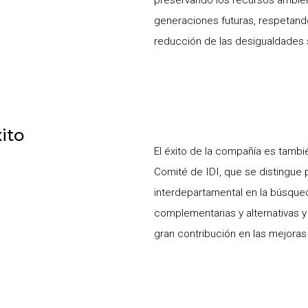
preservando los recursos ambient
generaciones futuras, respetando
reducción de las desigualdades 
ito
El éxito de la compañía es tambié
Comité de IDI, que se distingue p
interdepartamental en la búsque
complementarias y alternativas y
gran contribución en las mejoras