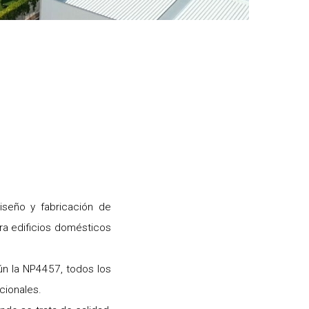
seño y fabricación de
ara edificios domésticos
ún la NP4457, todos los
cionales.