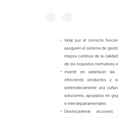
Velar por el correcto funci
aseguren el sistema de gesti
mejora continua de la calida
de los requisitos normativos
Invertir en satisfacer las
ofreciendo productos y se
sistemáticamente una cultur
soluciones, apoyados en grup
e interdepartamentales.
Desencadenar acciones 