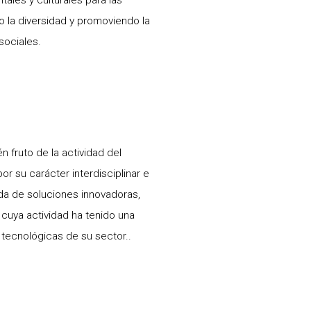
ales y culturales para las
 la diversidad y promoviendo la
sociales.
n fruto de la actividad del
or su carácter interdisciplinar e
da de soluciones innovadoras,
 cuya actividad ha tenido una
 tecnológicas de su sector..