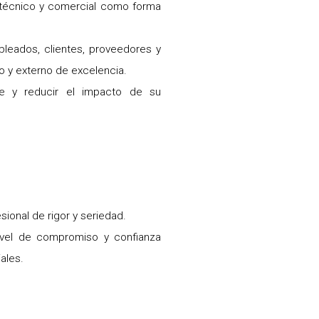
e técnico y comercial como forma
pleados, clientes, proveedores y
no y externo de excelencia.
e y reducir el impacto de su
sional de rigor y seriedad.
vel de compromiso y confianza
ales.