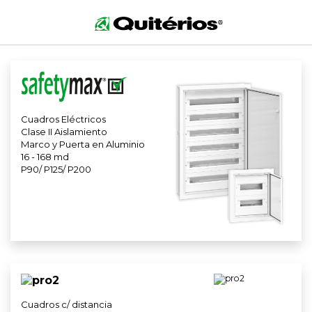
DISTRIBUCIÓN ELÉCTRICA
Cuadros Eléctricos
Clase II Aislamiento
Marco y Puerta en Aluminio
16 - 168 md
P90/ P125/ P200
Cuadros c/ distancia