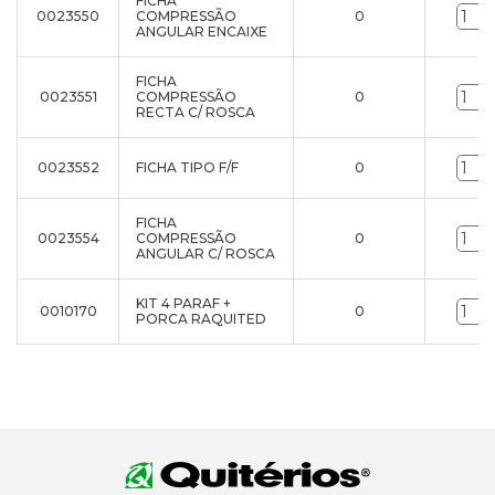
FICHA
0023550
COMPRESSÃO
0
ANGULAR ENCAIXE
FICHA
0023551
COMPRESSÃO
0
RECTA C/ ROSCA
0023552
FICHA TIPO F/F
0
FICHA
0023554
COMPRESSÃO
0
ANGULAR C/ ROSCA
KIT 4 PARAF +
0010170
0
PORCA RAQUITED