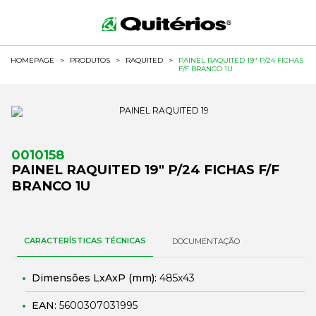
HOMEPAGE
>
PRODUTOS
>
RAQUITED
>
PAINEL RAQUITED 19" P/24 FICHAS
F/F BRANCO 1U
0010158
PAINEL RAQUITED 19" P/24 FICHAS F/F
BRANCO 1U
CARACTERÍSTICAS TÉCNICAS
DOCUMENTAÇÃO
Dimensões LxAxP (mm):
485x43
EAN:
5600307031995