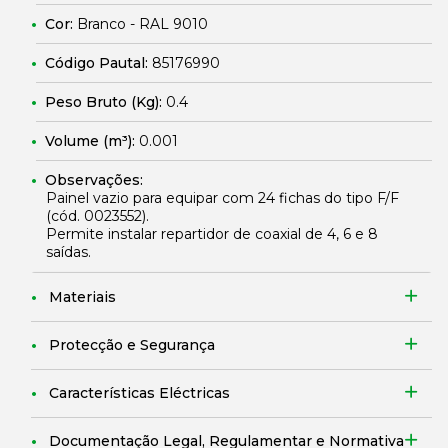
Cor:
Branco - RAL 9010
Código Pautal:
85176990
Peso Bruto (Kg):
0.4
Volume (m³):
0.001
Observações:
Painel vazio para equipar com 24 fichas do tipo F/F
(cód.
0023552
).
Permite instalar repartidor de coaxial de 4, 6 e 8
saídas.
Materiais
Protecção e Segurança
Características Eléctricas
Documentação Legal, Regulamentar e Normativa