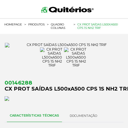
HOMEPAGE
>
PRODUTOS
>
QUADRO
>
CX PROT SAÍDAS L500XA500
COLUNAS
CPS 1S NH2 TRIF
00146288
CX PROT SAÍDAS L500xA500 CPS 1S NH2 TR
CARACTERÍSTICAS TÉCNICAS
DOCUMENTAÇÃO