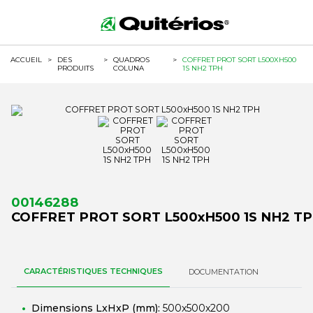
ACCUEIL
>
DES
>
QUADROS
>
COFFRET PROT SORT L500XH500
PRODUITS
COLUNA
1S NH2 TPH
00146288
COFFRET PROT SORT L500xH500 1S NH2 T
CARACTÉRISTIQUES TECHNIQUES
DOCUMENTATION
Dimensions LxHxP (mm):
500x500x200