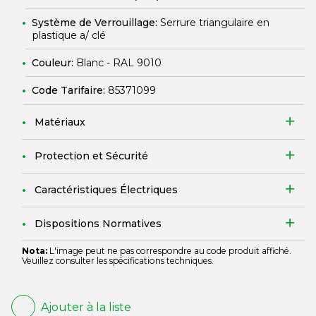
Système de Verrouillage:
Serrure triangulaire en
plastique a/ clé
Couleur:
Blanc - RAL 9010
Code Tarifaire:
85371099
Matériaux
Protection et Sécurité
Caractéristiques Électriques
Dispositions Normatives
Nota:
L'image peut ne pas correspondre au code produit affiché.
Veuillez consulter les spécifications techniques.
Ajouter à la liste