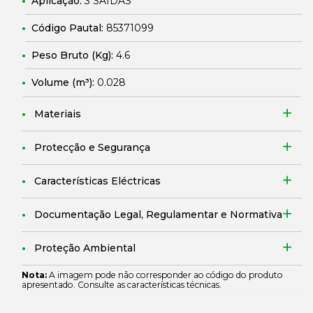
Aplicação:
3 SAÍDAS
Código Pautal:
85371099
Peso Bruto (Kg):
4.6
Volume (m³):
0.028
Materiais
Protecção e Segurança
Características Eléctricas
Documentação Legal, Regulamentar e Normativa
Proteção Ambiental
Nota:
A imagem pode não corresponder ao código do produto
apresentado. Consulte as características técnicas.