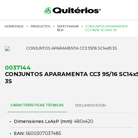
HOMEPAGE
>
PRODUCTOS
>
SAFETYMAX®
>
CONJUNTOS APARAMENTA
BOX
CC3 95/16 SC14X51 3S
0037144
CONJUNTOS APARAMENTA CC3 95/16 SC14x5
3S
CARACTERÍSTICAS TÉCNICAS
DOCUMENTACIÓN
Dimensiones LxAxP (mm):
480x420
EAN:
5600307037485