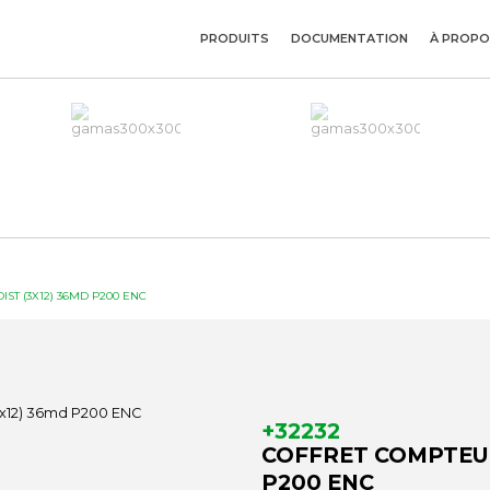
PRODUITS
DOCUMENTATION
À PROPO
ST (3X12) 36MD P200 ENC
+32232
COFFRET COMPTEUR
P200 ENC