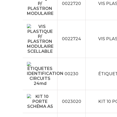
0022720
VIS PLA
0022724
VIS PLA
00230
ÉTIQUET
0023020
KIT 10 