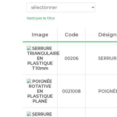
Nettoyer le filtre
Image
Code
Désign
00206
SERRUR
0021008
POIGNÉE