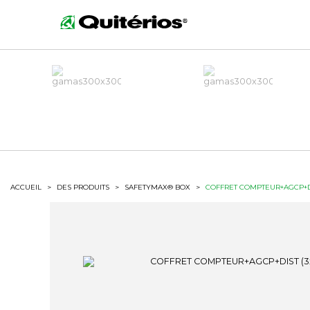
ACCUEIL
>
DES PRODUITS
>
SAFETYMAX® BOX
>
COFFRET COMPTEUR+AGCP+DI