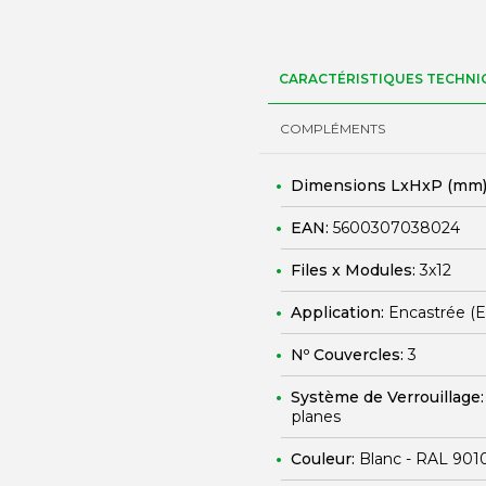
CARACTÉRISTIQUES TECHNI
COMPLÉMENTS
Dimensions LxHxP (mm)
EAN:
5600307038024
Files x Modules:
3x12
Application:
Encastrée (
Nº Couvercles:
3
Système de Verrouillage
planes
Couleur:
Blanc - RAL 901