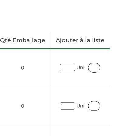
Qté Emballage
Ajouter à la liste
Uni.
0
Uni.
0