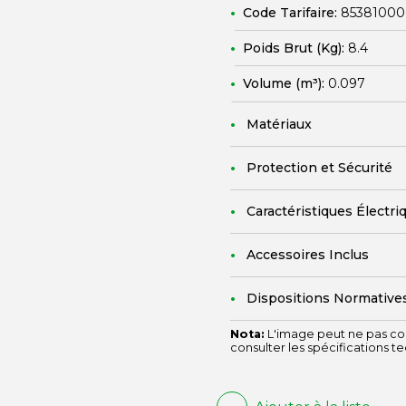
Code Tarifaire:
85381000
Poids Brut (Kg):
8.4
Volume (m³):
0.097
Matériaux
Protection et Sécurité
Caractéristiques Électri
Accessoires Inclus
Dispositions Normative
Nota:
L'image peut ne pas cor
consulter les spécifications t