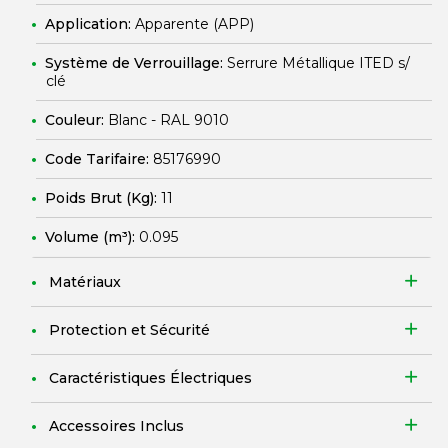
Application:
Apparente (APP)
Système de Verrouillage:
Serrure Métallique ITED s/
clé
Couleur:
Blanc - RAL 9010
Code Tarifaire:
85176990
Poids Brut (Kg):
11
Volume (m³):
0.095
Matériaux
Protection et Sécurité
Caractéristiques Électriques
Accessoires Inclus