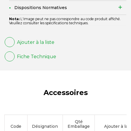
Dispositions Normatives
Nota:
L'image peut ne pas correspondre au code produit affiché.
Veuillez consulter les spécifications techniques.
Ajouter à la liste
Fiche Technique
Accessoires
Qté
Code
Désignation
Emballage
Ajouter à la l