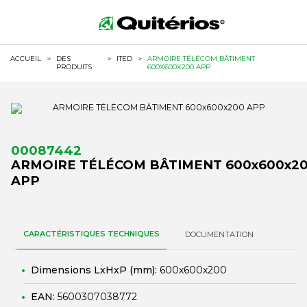
ACCUEIL
>
DES
>
ITED
>
ARMOIRE TÉLÉCOM BÂTIMENT
PRODUITS
600X600X200 APP
00087442
ARMOIRE TÉLÉCOM BÂTIMENT 600x600x2
APP
CARACTÉRISTIQUES TECHNIQUES
DOCUMENTATION
Dimensions LxHxP (mm):
600x600x200
EAN:
5600307038772