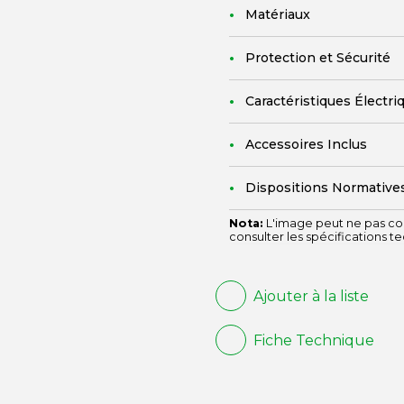
Matériaux
Protection et Sécurité
Caractéristiques Électri
Accessoires Inclus
Dispositions Normative
Nota:
L'image peut ne pas cor
consulter les spécifications t
Ajouter à la liste
Fiche Technique