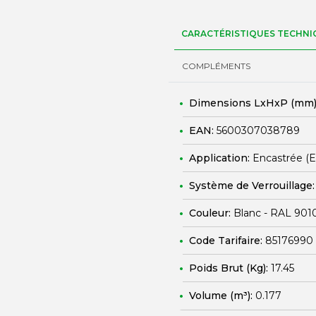
CARACTÉRISTIQUES TECHNI
COMPLÉMENTS
Dimensions LxHxP (mm)
EAN:
5600307038789
Application:
Encastrée (
Système de Verrouillage
Couleur:
Blanc - RAL 901
Code Tarifaire:
85176990
Poids Brut (Kg):
17.45
Volume (m³):
0.177