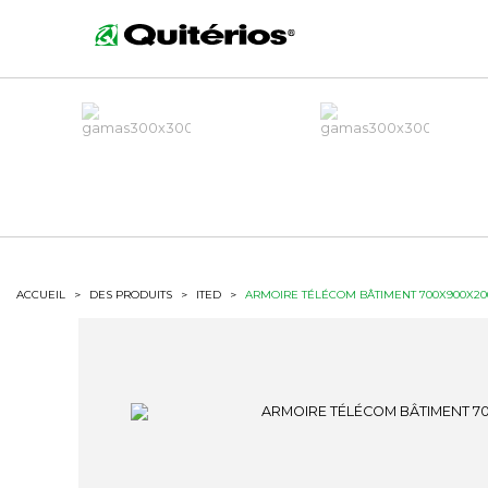
ACCUEIL
>
DES PRODUITS
>
ITED
>
ARMOIRE TÉLÉCOM BÂTIMENT 700X900X20