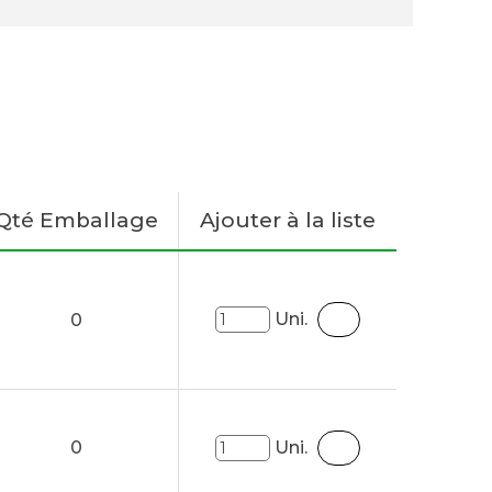
Qté Emballage
Ajouter à la liste
Uni.
0
0
Uni.