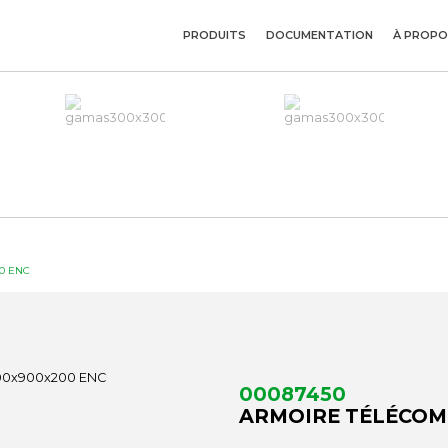
PRODUITS
DOCUMENTATION
À PROPO
0 ENC
00087450
ARMOIRE TÉLÉCOM