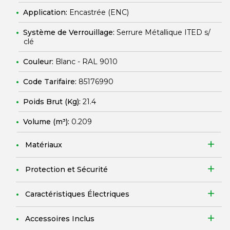
Application:
Encastrée (ENC)
Système de Verrouillage:
Serrure Métallique ITED s/
clé
Couleur:
Blanc - RAL 9010
Code Tarifaire:
85176990
Poids Brut (Kg):
21.4
Volume (m³):
0.209
Matériaux
Protection et Sécurité
Caractéristiques Électriques
Accessoires Inclus