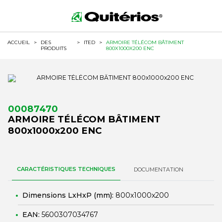
ACCUEIL
>
DES
>
ITED
>
ARMOIRE TÉLÉCOM BÂTIMENT
PRODUITS
800X1000X200 ENC
00087470
ARMOIRE TÉLÉCOM BÂTIMENT
800x1000x200 ENC
CARACTÉRISTIQUES TECHNIQUES
DOCUMENTATION
Dimensions LxHxP (mm):
800x1000x200
EAN:
5600307034767