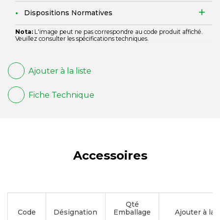
Dispositions Normatives
Nota:
L'image peut ne pas correspondre au code produit affiché.
Veuillez consulter les spécifications techniques.
Ajouter à la liste
Fiche Technique
Accessoires
Qté
Code
Désignation
Emballage
Ajouter à la l