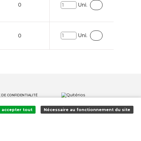
0
Uni.
Uni.
0
 DE CONFIDENTIALITÉ
S
accepter tout
Nécessaire au fonctionnement du site
S LANCEURS D'ALERTE
Ajouté au panier avec succès !