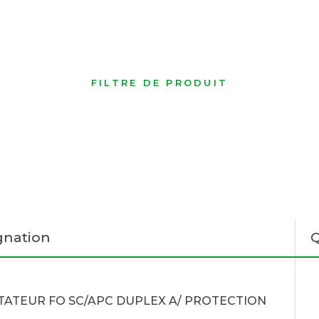
FILTRE DE PRODUIT
gnation
Q
ATEUR FO SC/APC DUPLEX A/ PROTECTION