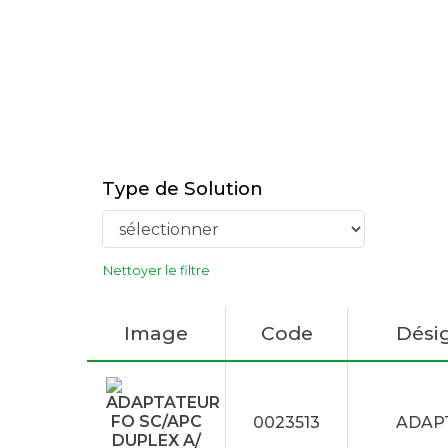
Type de Solution
Nettoyer le filtre
Image
Code
Dési
0023513
ADAPT