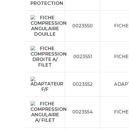
0023550
FICH
0023551
FICHE
0023552
ADAPT
0023554
FICHE