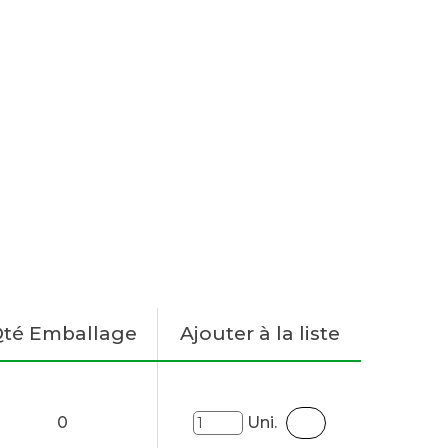
té Emballage
Ajouter à la liste
0
Uni.