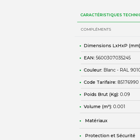
CARACTÉRISTIQUES TECHNI
COMPLÉMENTS
Dimensions LxHxP (mm)
EAN:
5600307035245
Couleur:
Blanc - RAL 901
Code Tarifaire:
85176990
Poids Brut (Kg):
0.09
Volume (m³):
0.001
Matériaux
Protection et Sécurité