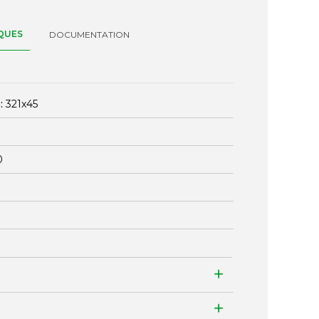
QUES
DOCUMENTATION
:
321x45
0