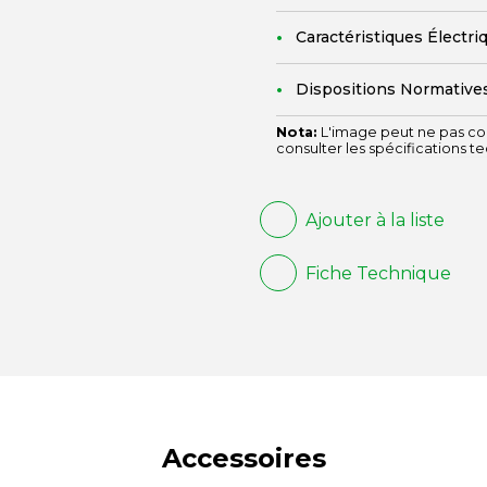
Caractéristiques Électri
Dispositions Normative
Nota:
L'image peut ne pas cor
consulter les spécifications t
Ajouter à la liste
Fiche Technique
Accessoires