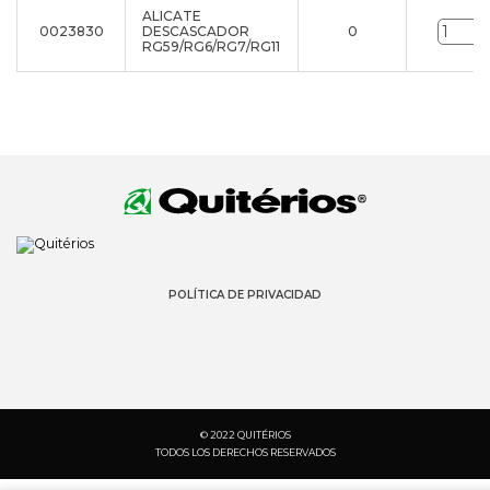
ALICATE
0023830
DESCASCADOR
0
RG59/RG6/RG7/RG11
POLÍTICA DE PRIVACIDAD
© 2022 QUITÉRIOS
TODOS LOS DERECHOS RESERVADOS