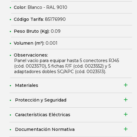
Color:
Blanco - RAL 9010
Código Tarifa:
85176990
Peso Bruto (Kg):
0.09
Volumen (m³):
0.001
Observaciones:
Panel vacío para equipar hasta 5 conectores RJ45
(cód.
0023570
), 5 fichas F/F (cód.
0023552
) y 5
adaptadores dobles SC/APC (cód.
0023513
).
Materiales
Protección y Seguridad
Características Eléctricas
Documentación Normativa