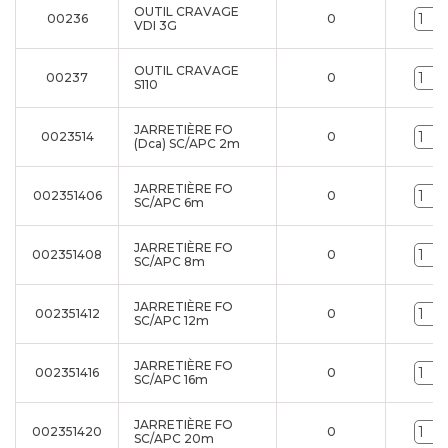
OUTIL CRAVAGE
00236
0
VDI 3G
OUTIL CRAVAGE
00237
0
S110
JARRETIÈRE FO
0023514
0
(Dca) SC/APC 2m
JARRETIÈRE FO
002351406
0
SC/APC 6m
JARRETIÈRE FO
002351408
0
SC/APC 8m
JARRETIÈRE FO
002351412
0
SC/APC 12m
JARRETIÈRE FO
002351416
0
SC/APC 16m
JARRETIÈRE FO
002351420
0
SC/APC 20m