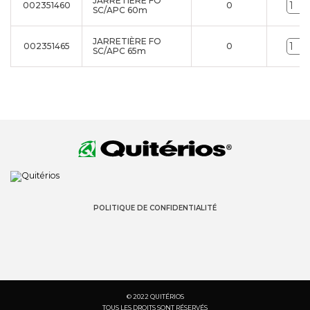
JARRETIÈRE FO
002351460
0
SC/APC 60m
JARRETIÈRE FO
002351465
0
SC/APC 65m
POLITIQUE DE CONFIDENTIALITÉ
© 2022 QUITÉRIOS
TOUS LES DROITS SONT RÉSERVÉS