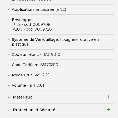
Application:
Encastrée (ENC)
Enveloppe:
P125 - cód. 0009708
P200 - cód. 0009728
Système de Verrouillage:
1 poignée rotative en
plastique
Couleur:
Blanc - RAL 9010
Code Tarifaire:
85176200
Poids Brut (Kg):
2.25
Volume (m³):
0.011
Matériaux
Protection et Sécurité