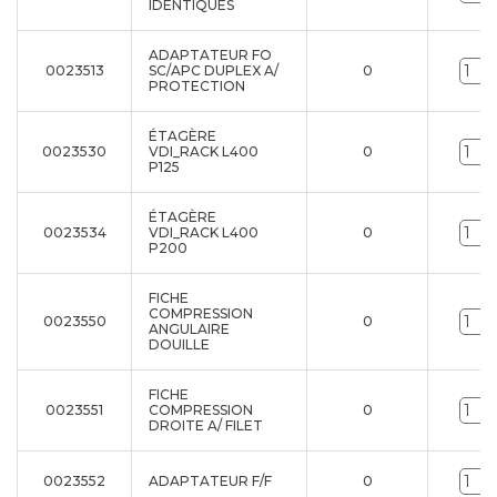
IDENTIQUES
ADAPTATEUR FO
0023513
SC/APC DUPLEX A/
0
PROTECTION
ÉTAGÈRE
0023530
VDI_RACK L400
0
P125
ÉTAGÈRE
0023534
VDI_RACK L400
0
P200
FICHE
COMPRESSION
0023550
0
ANGULAIRE
DOUILLE
FICHE
0023551
COMPRESSION
0
DROITE A/ FILET
0023552
ADAPTATEUR F/F
0