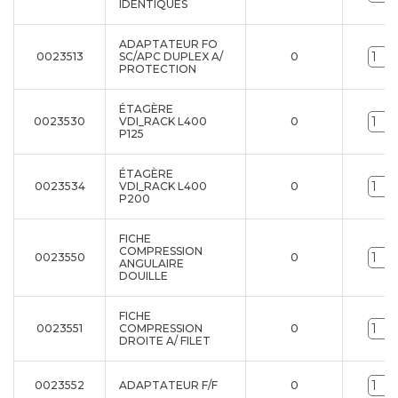
IDENTIQUES
ADAPTATEUR FO
0023513
SC/APC DUPLEX A/
0
PROTECTION
ÉTAGÈRE
0023530
VDI_RACK L400
0
P125
ÉTAGÈRE
0023534
VDI_RACK L400
0
P200
FICHE
COMPRESSION
0023550
0
ANGULAIRE
DOUILLE
FICHE
0023551
COMPRESSION
0
DROITE A/ FILET
0023552
ADAPTATEUR F/F
0