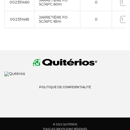
JARRETIÈRE FO
002351460
0
SC/APC 60m
JARRETIÈRE FO
002351465
0
SC/APC 65m
POLITIQUE DE CONFIDENTIALITÉ
© 2022 QUITÉRIOS
TOUS LES DROITS SONT RÉSERVÉS