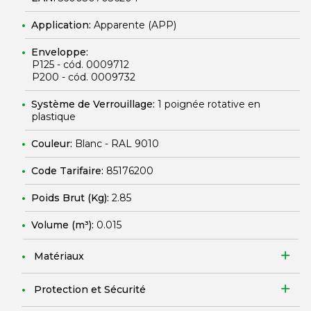
Application:
Apparente (APP)
Enveloppe:
P125 - cód. 0009712
P200 - cód. 0009732
Système de Verrouillage:
1 poignée rotative en
plastique
Couleur:
Blanc - RAL 9010
Code Tarifaire:
85176200
Poids Brut (Kg):
2.85
Volume (m³):
0.015
Matériaux
Protection et Sécurité