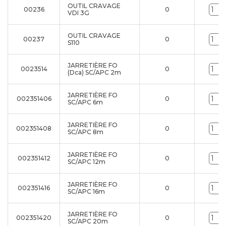
OUTIL CRAVAGE
00236
0
VDI 3G
OUTIL CRAVAGE
00237
0
S110
JARRETIÈRE FO
0023514
0
(Dca) SC/APC 2m
JARRETIÈRE FO
002351406
0
SC/APC 6m
JARRETIÈRE FO
002351408
0
SC/APC 8m
JARRETIÈRE FO
002351412
0
SC/APC 12m
JARRETIÈRE FO
002351416
0
SC/APC 16m
JARRETIÈRE FO
002351420
0
SC/APC 20m