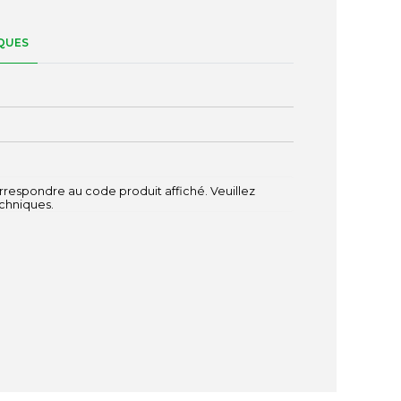
QUES
respondre au code produit affiché. Veuillez
echniques.