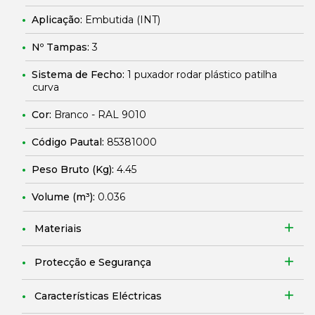
Aplicação:
Embutida (INT)
Nº Tampas:
3
Sistema de Fecho:
1 puxador rodar plástico patilha
curva
Cor:
Branco - RAL 9010
Código Pautal:
85381000
Peso Bruto (Kg):
4.45
Volume (m³):
0.036
Materiais
Protecção e Segurança
Características Eléctricas