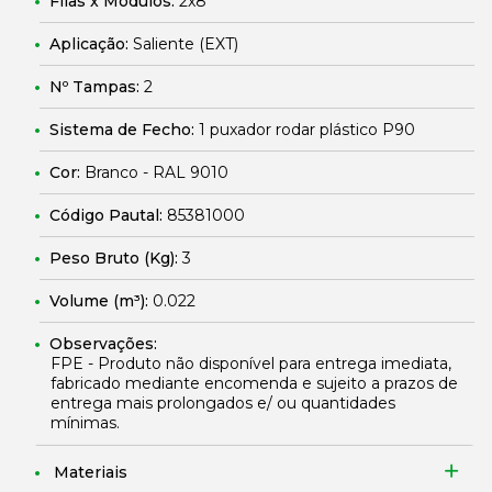
Filas x Módulos:
2x8
Aplicação:
Saliente (EXT)
Nº Tampas:
2
Sistema de Fecho:
1 puxador rodar plástico P90
Cor:
Branco - RAL 9010
Código Pautal:
85381000
Peso Bruto (Kg):
3
Volume (m³):
0.022
Observações:
FPE - Produto não disponível para entrega imediata,
fabricado mediante encomenda e sujeito a prazos de
entrega mais prolongados e/ ou quantidades
mínimas.
Materiais