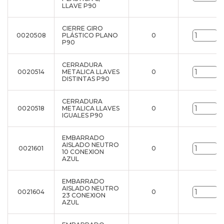
LLAVE P90
CIERRE GIRO
0020508
PLÁSTICO PLANO
0
u
P90
CERRADURA
0020514
METALICA LLAVES
0
u
DISTINTAS P90
CERRADURA
0020518
METALICA LLAVES
0
u
IGUALES P90
EMBARRADO
AISLADO NEUTRO
0021601
0
u
10 CONEXION
AZUL
EMBARRADO
AISLADO NEUTRO
0021604
0
u
23 CONEXION
AZUL