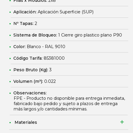
Filas x Módulos:
2x8
Aplicación:
Aplicación Superficie (SUP)
Nº Tapas:
2
Sistema de Bloqueo:
1 Cierre giro plastico plano P90
Color:
Blanco - RAL 9010
Código Tarifa:
85381000
Peso Bruto (Kg):
3
Volumen (m³):
0.022
Observaciones:
FPE - Producto no disponible para entrega inmediata,
fabricado bajo pedido y sujeto a plazos de entrega
más largos y/o cantidades mínimas.
Materiales