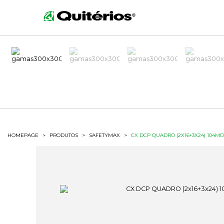
HOMEPAGE
>
PRODUTOS
>
SAFETYMAX
>
CX DCP QUADRO (2X16+3X24) 104MD