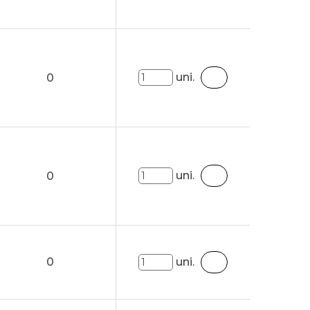
uni.
0
uni.
0
0
uni.