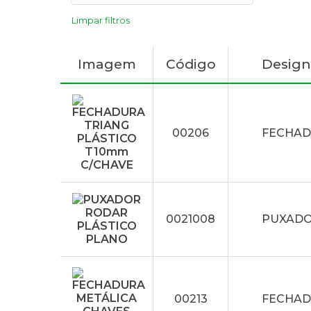
Limpar filtros
Imagem
Código
Desig
00206
FECHAD
0021008
PUXADO
00213
FECHAD