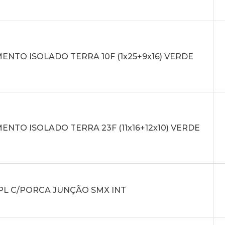
NTO ISOLADO TERRA 10F (1x25+9x16) VERDE
NTO ISOLADO TERRA 23F (11x16+12x10) VERDE
PL C/PORCA JUNÇÃO SMX INT