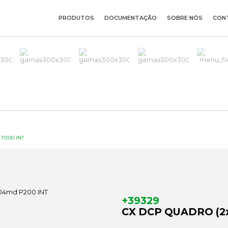
PRODUTOS
DOCUMENTAÇÃO
SOBRE NÓS
CON
 P200 INT
+39329
CX DCP QUADRO (2x