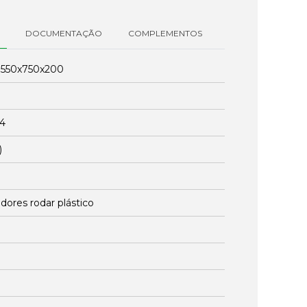
DOCUMENTAÇÃO
COMPLEMENTOS
:
550x750x200
24
)
dores rodar plástico