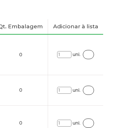
Qt. Embalagem
Adicionar à lista
uni.
0
0
uni.
0
uni.