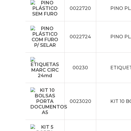
0022720
PINO P
0022724
PINO PL
00230
ETIQUE
0023020
KIT 10