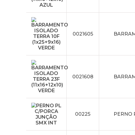
0021605
BARRAME
0021608
BARRAME
00225
PERNO 