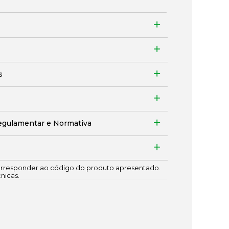
s
egulamentar e Normativa
responder ao código do produto apresentado.
cnicas.