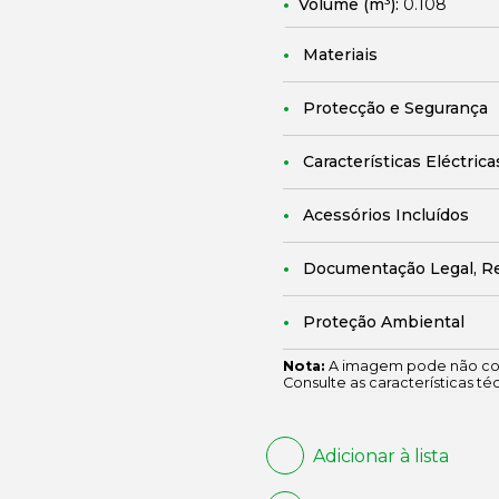
Volume (m³):
0.108
Materiais
Protecção e Segurança
Características Eléctrica
Acessórios Incluídos
Documentação Legal, R
Proteção Ambiental
Nota:
A imagem pode não cor
Consulte as características té
Adicionar à lista