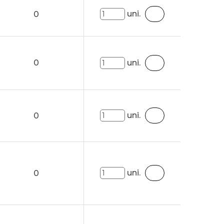
uni.
0
0
uni.
uni.
0
uni.
0