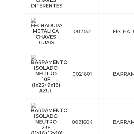
002132
FECHAD
0021601
BARRAME
0021604
BARRAME