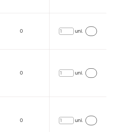
0
uni.
0
uni.
0
uni.