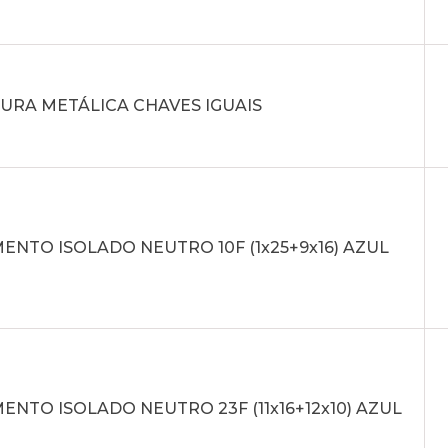
URA METÁLICA CHAVES IGUAIS
NTO ISOLADO NEUTRO 10F (1x25+9x16) AZUL
NTO ISOLADO NEUTRO 23F (11x16+12x10) AZUL