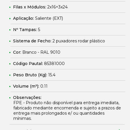
Filas x Módulos:
2x16+3x24
Aplicação:
Saliente (EXT)
Nº Tampas:
5
Sistema de Fecho:
2 puxadores rodar plástico
Cor:
Branco - RAL 9010
Código Pautal:
85381000
Peso Bruto (Kg):
15.4
Volume (m³):
0.11
Observações:
FPE - Produto não disponível para entrega imediata,
fabricado mediante encomenda e sujeito a prazos de
entrega mais prolongados e/ ou quantidades
mínimas.