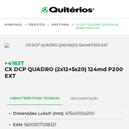
HOMEPAGE
>
PRODUTOS
>
SAFETYMAX
>
CX DCP QUADRO (2X12+5X20)
124MD P200 EXT
+41637
CX DCP QUADRO (2x12+5x20) 124md P200
EXT
CARACTERÍSTICAS TÉCNICAS
DOCUMENTAÇÃO
Dimensões LxAxP (mm):
475x1000x200
EAN:
5600307038321