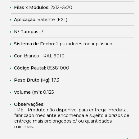
Filas x Módulos:
2x12+5x20
Aplicação:
Saliente (EXT)
Nº Tampas:
7
Sistema de Fecho:
2 puxadores rodar plástico
Cor:
Branco - RAL 9010
Código Pautal:
85381000
Peso Bruto (Kg):
17.3
Volume (m³):
0.125
Observações:
FPE - Produto não disponível para entrega imediata,
fabricado mediante encomenda e sujeito a prazos de
entrega mais prolongados e/ ou quantidades
mínimas.