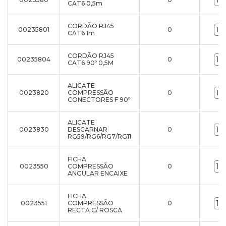
CAT6 0,5m
CORDÃO RJ45
00235801
0
CAT6 1m
CORDÃO RJ45
00235804
0
CAT6 90º 0,5M
ALICATE
0023820
COMPRESSÃO
0
CONECTORES F 90º
ALICATE
0023830
DESCARNAR
0
RG59/RG6/RG7/RG11
FICHA
0023550
COMPRESSÃO
0
ANGULAR ENCAIXE
FICHA
0023551
COMPRESSÃO
0
RECTA C/ ROSCA