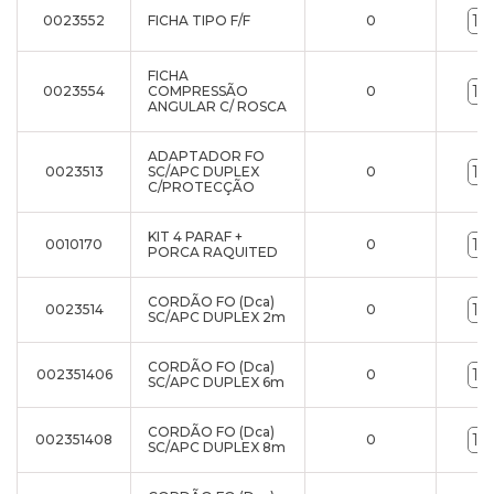
0023552
FICHA TIPO F/F
0
FICHA
0023554
COMPRESSÃO
0
ANGULAR C/ ROSCA
ADAPTADOR FO
0023513
SC/APC DUPLEX
0
C/PROTECÇÃO
KIT 4 PARAF +
0010170
0
PORCA RAQUITED
CORDÃO FO (Dca)
0023514
0
SC/APC DUPLEX 2m
CORDÃO FO (Dca)
002351406
0
SC/APC DUPLEX 6m
CORDÃO FO (Dca)
002351408
0
SC/APC DUPLEX 8m