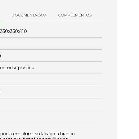
DOCUMENTAÇÃO
COMPLEMENTOS
:
350x350x110
)
r rodar plástico
0
 porta em alumínio lacado a branco.