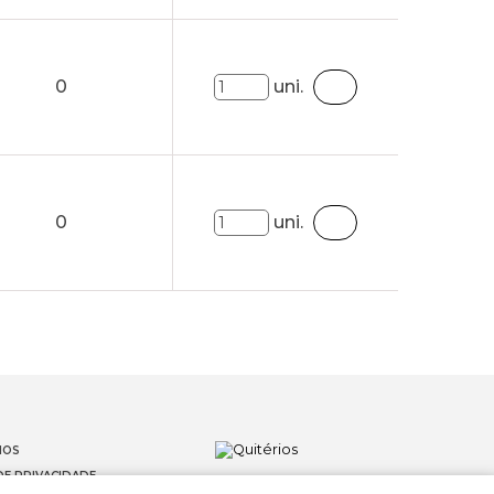
0
uni.
0
uni.
IOS
DE PRIVACIDADE