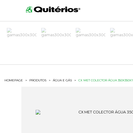
HOMEPAGE
>
PRODUTOS
>
ÁGUA E GÁS
>
CX MET COLECTOR ÁGUA 350X350X11