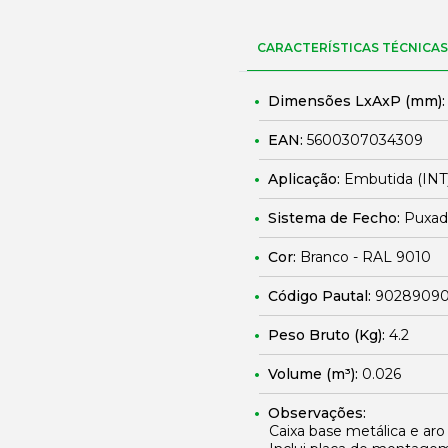
CARACTERÍSTICAS TÉCNICAS
Dimensões LxAxP (mm)
EAN:
5600307034309
Aplicação:
Embutida (INT
Sistema de Fecho:
Puxado
Cor:
Branco - RAL 9010
Código Pautal:
9028909
Peso Bruto (Kg):
4.2
Volume (m³):
0.026
Observações:
Caixa base metálica e aro