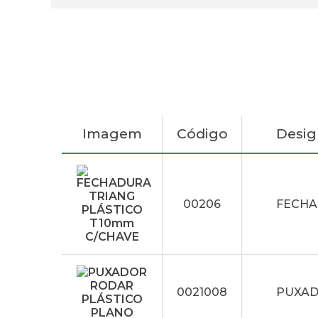
Imagem
Código
Desi
00206
FECHA
0021008
PUXAD