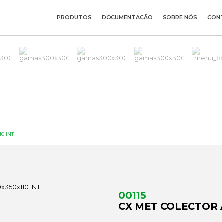
PRODUTOS
DOCUMENTAÇÃO
SOBRE NÓS
CON
0 INT
00115
CX MET COLECTOR Á