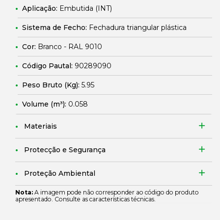
Aplicação:
Embutida (INT)
Sistema de Fecho:
Fechadura triangular plástica
Cor:
Branco - RAL 9010
Código Pautal:
90289090
Peso Bruto (Kg):
5.95
Volume (m³):
0.058
Materiais
Protecção e Segurança
Proteção Ambiental
Nota:
A imagem pode não corresponder ao código do produto
apresentado. Consulte as características técnicas.