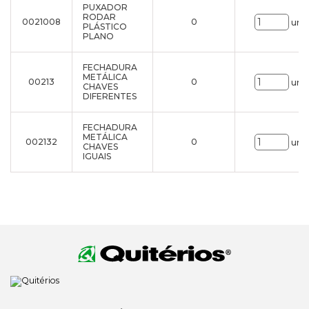
PUXADOR
RODAR
0021008
0
uni.
PLÁSTICO
PLANO
FECHADURA
METÁLICA
00213
0
uni.
CHAVES
DIFERENTES
FECHADURA
METÁLICA
002132
0
uni.
CHAVES
IGUAIS