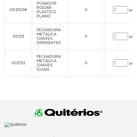
PUXADOR
RODAR
0021008
0
uni.
PLÁSTICO
PLANO
FECHADURA
METÁLICA
00213
0
uni.
CHAVES
DIFERENTES
FECHADURA
METÁLICA
002132
0
uni.
CHAVES
IGUAIS