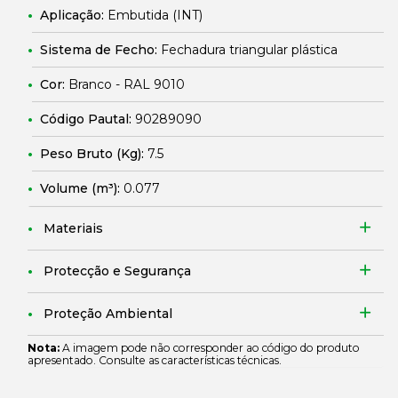
Aplicação:
Embutida (INT)
Sistema de Fecho:
Fechadura triangular plástica
Cor:
Branco - RAL 9010
Código Pautal:
90289090
Peso Bruto (Kg):
7.5
Volume (m³):
0.077
Materiais
Protecção e Segurança
Proteção Ambiental
Nota:
A imagem pode não corresponder ao código do produto
apresentado. Consulte as características técnicas.