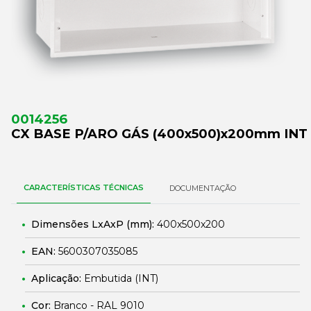
0014256
CX BASE P/ARO GÁS (400x500)x200mm INT
CARACTERÍSTICAS TÉCNICAS
DOCUMENTAÇÃO
Dimensões LxAxP (mm):
400x500x200
EAN:
5600307035085
Aplicação:
Embutida (INT)
Cor:
Branco - RAL 9010