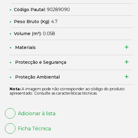
Código Pautal:
90289090
Peso Bruto (Kg):
4.7
Volume (m³):
0.058
Materiais
Protecção e Segurança
Proteção Ambiental
Nota:
A imagem pode não corresponder ao código do produto
apresentado. Consulte as características técnicas.
Adicionar à lista
Ficha Técnica