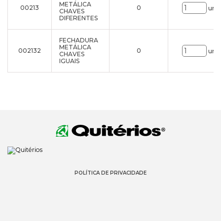
METÁLICA
00213
0
uni.
CHAVES
DIFERENTES
FECHADURA
METÁLICA
002132
0
uni.
CHAVES
IGUAIS
POLÍTICA DE PRIVACIDADE