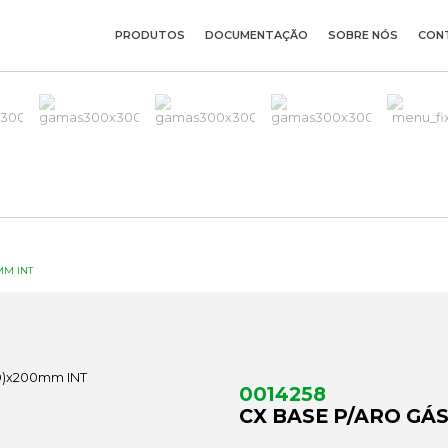
PRODUTOS
DOCUMENTAÇÃO
SOBRE NÓS
CON
MM INT
0014258
CX BASE P/ARO GÁS