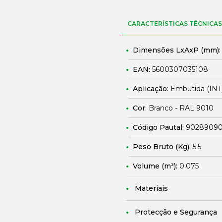
CARACTERÍSTICAS TÉCNICAS
Dimensões LxAxP (mm)
EAN:
5600307035108
Aplicação:
Embutida (INT
Cor:
Branco - RAL 9010
Código Pautal:
9028909
Peso Bruto (Kg):
5.5
Volume (m³):
0.075
Materiais
Protecção e Segurança