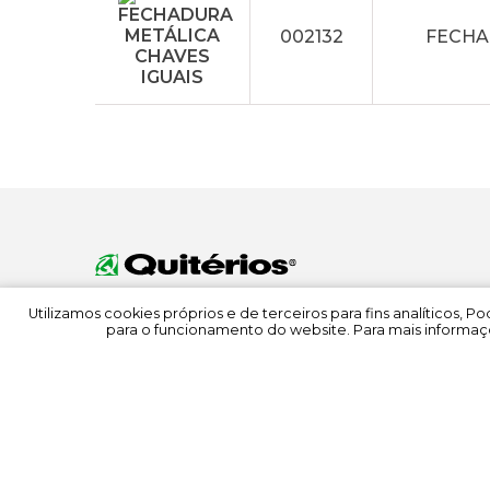
002132
FECHA
Utilizamos cookies próprios e de terceiros para fins analíticos, 
para o funcionamento do website. Para mais informaçõ
© 2022 Quitérios
Todos os direitos reservados