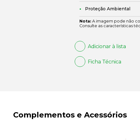
Proteção Ambiental
Nota:
A imagem pode não cor
Consulte as características té
Adicionar à lista
Ficha Técnica
Complementos e Acessórios