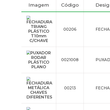
Imagem
Código
Desi
00206
FECHA
0021008
PUXAD
00213
FECHA