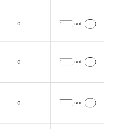
0
uni.
uni.
0
uni.
0