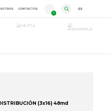
OSOTROS
CONTACTOS
ES
0
PT
FR
EN
ISTRIBUCIÓN (3x16) 48md