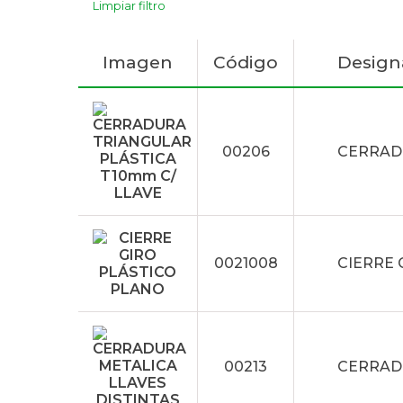
Limpiar filtro
Imagen
Código
Design
00206
CERRAD
0021008
CIERRE 
00213
CERRADU