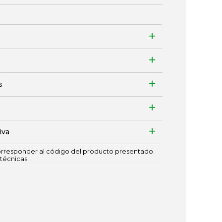
s
iva
responder al código del producto presentado.
técnicas.