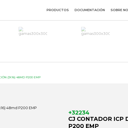
PRODUCTOS
DOCUMENTACIÓN
SOBRE N
CIÓN (3X16) 48MD P200 EMP
+32234
CJ CONTADOR ICP D
P200 EMP