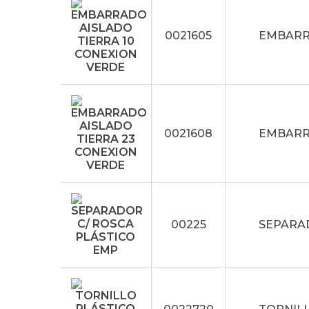
0021605
EMBARR
0021608
EMBARR
00225
SEPARA