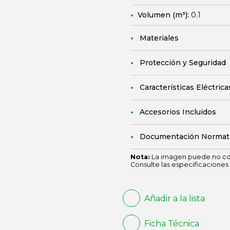
Volumen (m³):
0.1
Materiales
Protección y Seguridad
Características Eléctrica
Accesorios Incluidos
Documentación Normat
Nota:
La imagen puede no cor
Consulte las especificaciones 
Añadir a la lista
Ficha Técnica