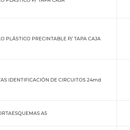
O PLÁSTICO P/ TAPA CAJA
O PLÁSTICO PRECINTABLE P/ TAPA CAJA
AS IDENTIFICACIÓN DE CIRCUITOS 24md
PORTAESQUEMAS A5