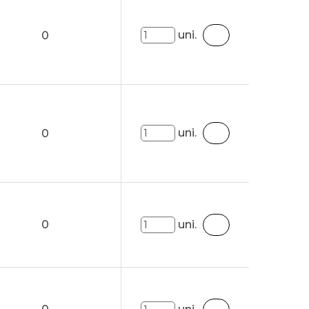
uni.
0
uni.
0
0
uni.