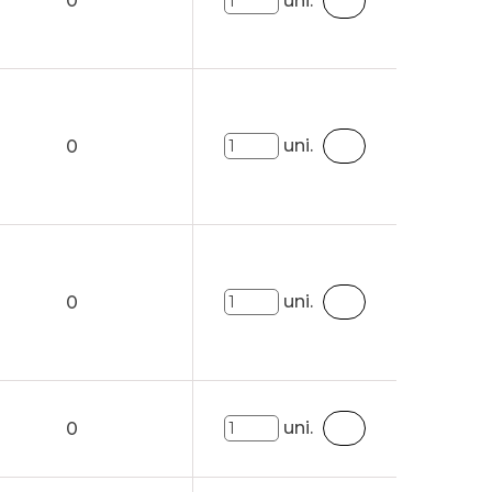
0
uni.
uni.
0
uni.
0
uni.
0