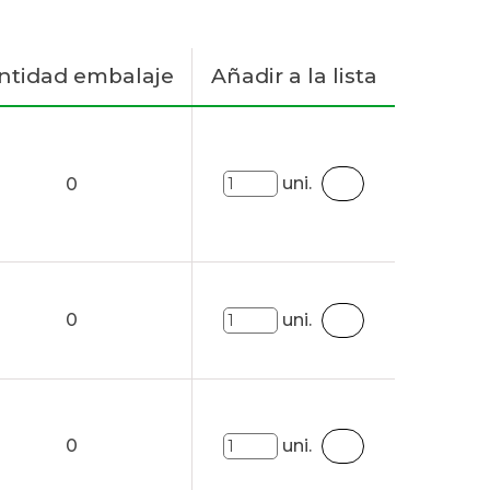
ntidad embalaje
Añadir a la lista
uni.
0
0
uni.
0
uni.