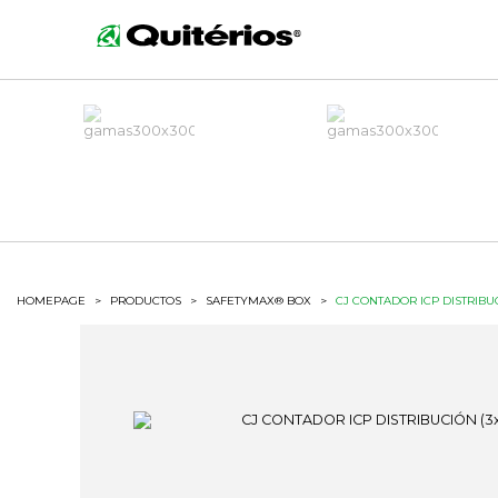
HOMEPAGE
>
PRODUCTOS
>
SAFETYMAX® BOX
>
CJ CONTADOR ICP DISTRIBU