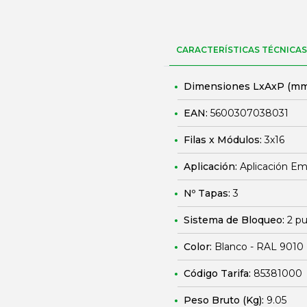
CARACTERÍSTICAS TÉCNICAS
Dimensiones LxAxP (mm
EAN:
5600307038031
Filas x Módulos:
3x16
Aplicación:
Aplicación E
Nº Tapas:
3
Sistema de Bloqueo:
2 pu
Color:
Blanco - RAL 9010
Código Tarifa:
85381000
Peso Bruto (Kg):
9.05