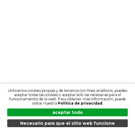
Utilizamos cookies propias y de terceros con fines analíticos, puedes
aceptar todas las cookies o aceptar solo las necesarias para el
funcionamiento de la web. Para obtener más información, puede
visitar nuestra
Política de privacidad
.
aceptar todo
Necesario para que el sitio web funcione
MENÚ
BÚSQUEDA
PRODUCTOS
ES