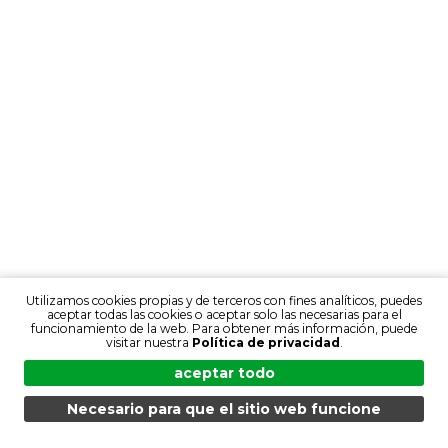
Utilizamos cookies propias y de terceros con fines analíticos, puedes
aceptar todas las cookies o aceptar solo las necesarias para el
funcionamiento de la web. Para obtener más información, puede
visitar nuestra
Política de privacidad
.
aceptar todo
Necesario para que el sitio web funcione
MENÚ
BÚSQUEDA
PRODUCTOS
ES