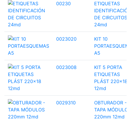
00230
ETIQUETAS
IDENTIFICACIÓ
DE CIRCUITOS
24md
0023020
KIT 10
PORTAESQUEM
A5
0023008
KIT 5 PORTA
ETIQUETAS
PLÁST 220x18
12md
0029310
OBTURADOR -
TAPA MÓDULOS
220mm 12md