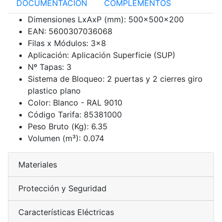
DOCUMENTACIÓN
COMPLEMENTOS
Dimensiones LxAxP (mm):
500x500x200
EAN:
5600307036068
Filas x Módulos:
3x8
Aplicación:
Aplicación Superficie (SUP)
Nº Tapas:
3
Sistema de Bloqueo:
2 puertas y 2 cierres giro
plastico plano
Color:
Blanco - RAL 9010
Código Tarifa:
85381000
Peso Bruto (Kg):
6.35
Volumen (m³):
0.074
Materiales
Protección y Seguridad
Características Eléctricas