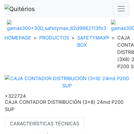
HOMEPAGE
>
PRODUCTOS
>
SAFETYMAX®
>
CAJA
BOX
CONT
DISTRI
(3X8) 
P200 
+322724
CAJA CONTADOR DISTRIBUCIÓN (3x8) 24md P200
SUP
CARACTERÍSTICAS TÉCNICAS