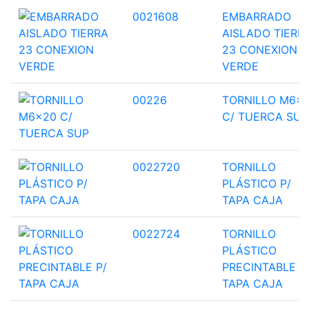
0021608
EMBARRADO
AISLADO TIERR
23 CONEXION
VERDE
00226
TORNILLO M6x
C/ TUERCA SUP
0022720
TORNILLO
PLÁSTICO P/
TAPA CAJA
0022724
TORNILLO
PLÁSTICO
PRECINTABLE P
TAPA CAJA