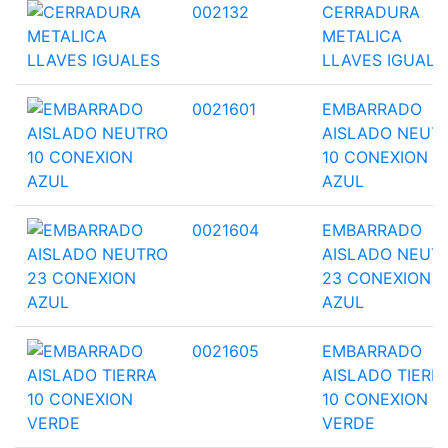
002132
CERRADURA
METALICA
LLAVES IGUALE
0021601
EMBARRADO
AISLADO NEUT
10 CONEXION
AZUL
0021604
EMBARRADO
AISLADO NEUT
23 CONEXION
AZUL
0021605
EMBARRADO
AISLADO TIERR
10 CONEXION
VERDE