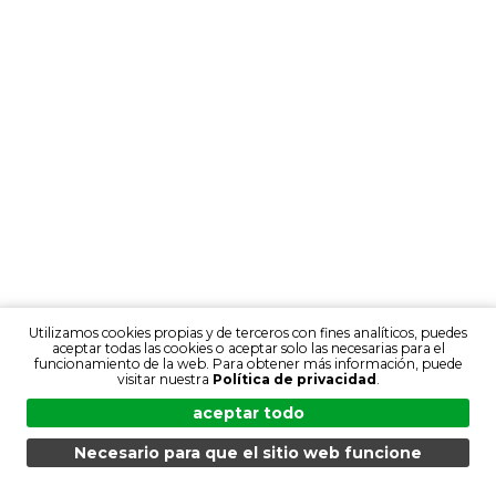
Utilizamos cookies propias y de terceros con fines analíticos, puedes
aceptar todas las cookies o aceptar solo las necesarias para el
funcionamiento de la web. Para obtener más información, puede
visitar nuestra
Política de privacidad
.
aceptar todo
Necesario para que el sitio web funcione
MENÚ
BÚSQUEDA
PRODUCTOS
ES