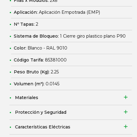
Filas x Módulos:
2x8
Aplicación:
Aplicación Empotrada (EMP)
Nº Tapas:
2
Sistema de Bloqueo:
1 Cierre giro plastico plano P90
Color:
Blanco - RAL 9010
Código Tarifa:
85381000
Peso Bruto (Kg):
2.25
Volumen (m³):
0.0145
Materiales
Protección y Seguridad
Características Eléctricas