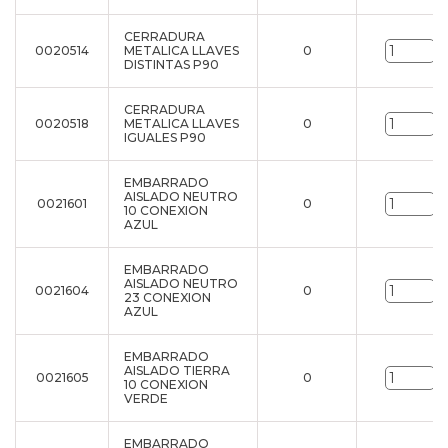
CERRADURA
0020514
METALICA LLAVES
0
u
DISTINTAS P90
CERRADURA
0020518
METALICA LLAVES
0
u
IGUALES P90
EMBARRADO
AISLADO NEUTRO
0021601
0
u
10 CONEXION
AZUL
EMBARRADO
AISLADO NEUTRO
0021604
0
u
23 CONEXION
AZUL
EMBARRADO
AISLADO TIERRA
0021605
0
u
10 CONEXION
VERDE
EMBARRADO