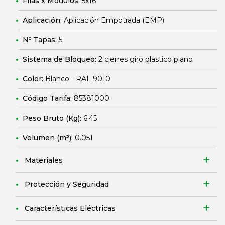
Filas x Módulos:
5x16
Aplicación:
Aplicación Empotrada (EMP)
Nº Tapas:
5
Sistema de Bloqueo:
2 cierres giro plastico plano
Color:
Blanco - RAL 9010
Código Tarifa:
85381000
Peso Bruto (Kg):
6.45
Volumen (m³):
0.051
Materiales
Protección y Seguridad
Características Eléctricas