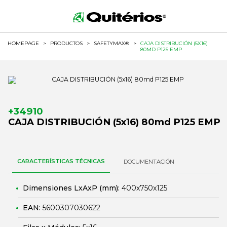
HOMEPAGE
>
PRODUCTOS
>
SAFETYMAX®
>
CAJA DISTRIBUCIÓN (5X16)
80MD P125 EMP
+34910
CAJA DISTRIBUCIÓN (5x16) 80md P125 EMP
CARACTERÍSTICAS TÉCNICAS
DOCUMENTACIÓN
Dimensiones LxAxP (mm):
400x750x125
EAN:
5600307030622