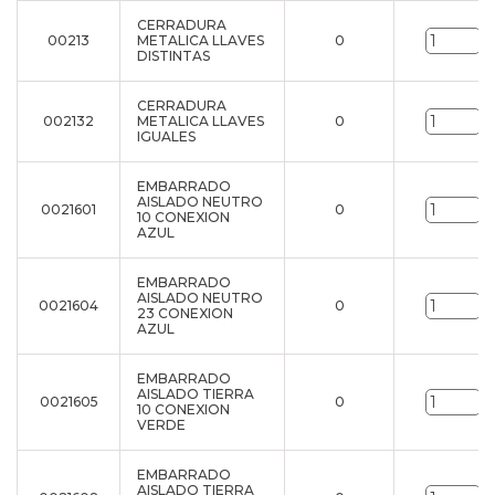
CERRADURA
00213
METALICA LLAVES
0
u
DISTINTAS
CERRADURA
002132
METALICA LLAVES
0
u
IGUALES
EMBARRADO
AISLADO NEUTRO
0021601
0
u
10 CONEXION
AZUL
EMBARRADO
AISLADO NEUTRO
0021604
0
u
23 CONEXION
AZUL
EMBARRADO
AISLADO TIERRA
0021605
0
u
10 CONEXION
VERDE
EMBARRADO
AISLADO TIERRA