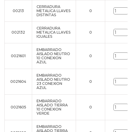
CERRADURA
00213
METALICA LLAVES
0
u
DISTINTAS
CERRADURA
002132
METALICA LLAVES
0
u
IGUALES
EMBARRADO
AISLADO NEUTRO
0021601
0
u
10 CONEXION
AZUL
EMBARRADO
AISLADO NEUTRO
0021604
0
u
23 CONEXION
AZUL
EMBARRADO
AISLADO TIERRA
0021605
0
u
10 CONEXION
VERDE
EMBARRADO
AISLADO TIERRA