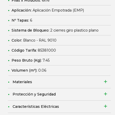
Filas x Módulos:
6x16
Aplicación:
Aplicación Empotrada (EMP)
Nº Tapas:
6
Sistema de Bloqueo:
2 cierres giro plastico plano
Color:
Blanco - RAL 9010
Código Tarifa:
85381000
Peso Bruto (Kg):
7.45
Volumen (m³):
0.06
Materiales
Protección y Seguridad
Características Eléctricas