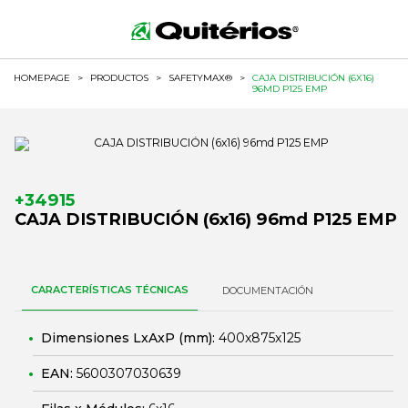
HOMEPAGE
>
PRODUCTOS
>
SAFETYMAX®
>
CAJA DISTRIBUCIÓN (6X16)
96MD P125 EMP
+34915
CAJA DISTRIBUCIÓN (6x16) 96md P125 EMP
CARACTERÍSTICAS TÉCNICAS
DOCUMENTACIÓN
Dimensiones LxAxP (mm):
400x875x125
EAN:
5600307030639