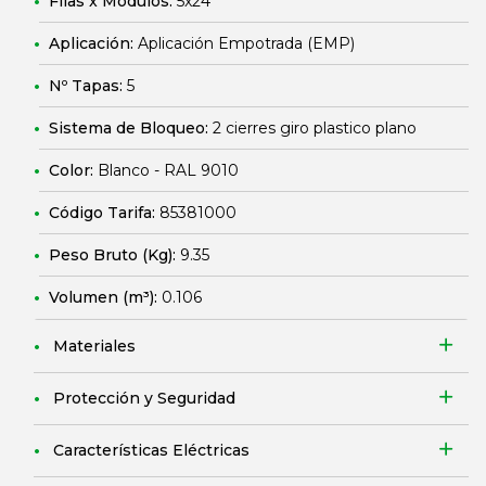
Filas x Módulos:
5x24
Aplicación:
Aplicación Empotrada (EMP)
Nº Tapas:
5
Sistema de Bloqueo:
2 cierres giro plastico plano
Color:
Blanco - RAL 9010
Código Tarifa:
85381000
Peso Bruto (Kg):
9.35
Volumen (m³):
0.106
Materiales
Protección y Seguridad
Características Eléctricas