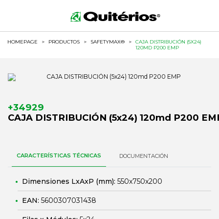
HOMEPAGE
>
PRODUCTOS
>
SAFETYMAX®
>
CAJA DISTRIBUCIÓN (5X24)
120MD P200 EMP
+34929
CAJA DISTRIBUCIÓN (5x24) 120md P200 EM
CARACTERÍSTICAS TÉCNICAS
DOCUMENTACIÓN
Dimensiones LxAxP (mm):
550x750x200
EAN:
5600307031438