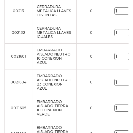
CERRADURA
00213
METALICA LLAVES
0
u
DISTINTAS
CERRADURA
002132
METALICA LLAVES
0
u
IGUALES
EMBARRADO
AISLADO NEUTRO
0021601
0
u
10 CONEXION
AZUL
EMBARRADO
AISLADO NEUTRO
0021604
0
u
23 CONEXION
AZUL
EMBARRADO
AISLADO TIERRA
0021605
0
u
10 CONEXION
VERDE
EMBARRADO
AISLADO TIERRA