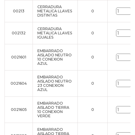
CERRADURA
00213
METALICA LLAVES
0
u
DISTINTAS
CERRADURA
002132
METALICA LLAVES
0
u
IGUALES
EMBARRADO
AISLADO NEUTRO
0021601
0
u
10 CONEXION
AZUL
EMBARRADO
AISLADO NEUTRO
0021604
0
u
23 CONEXION
AZUL
EMBARRADO
AISLADO TIERRA
0021605
0
u
10 CONEXION
VERDE
EMBARRADO
AISLADO TIERRA