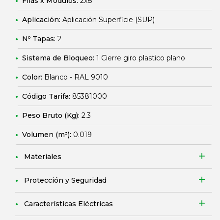
Filas x Módulos:
2x8
Aplicación:
Aplicación Superficie (SUP)
Nº Tapas:
2
Sistema de Bloqueo:
1 Cierre giro plastico plano
Color:
Blanco - RAL 9010
Código Tarifa:
85381000
Peso Bruto (Kg):
2.3
Volumen (m³):
0.019
Materiales
Protección y Seguridad
Características Eléctricas