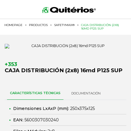
HOMEPAGE
>
PRODUCTOS
>
SAFETYMAX®
>
CAJA DISTRIBUCIÓN (2X8)
16MD P125 SUP
+353
CAJA DISTRIBUCIÓN (2x8) 16md P125 SUP
CARACTERÍSTICAS TÉCNICAS
DOCUMENTACIÓN
Dimensiones LxAxP (mm):
250x375x125
EAN:
5600307030240