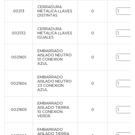
CERRADURA
00213
METALICA LLAVES
0
u
DISTINTAS
CERRADURA
002132
METALICA LLAVES
0
u
IGUALES
EMBARRADO
AISLADO NEUTRO
0021601
0
u
10 CONEXION
AZUL
EMBARRADO
AISLADO NEUTRO
0021604
0
u
23 CONEXION
AZUL
EMBARRADO
AISLADO TIERRA
0021605
0
u
10 CONEXION
VERDE
EMBARRADO
AISLADO TIERRA