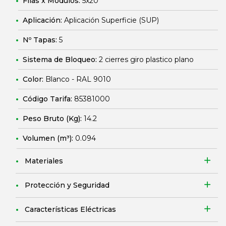
Filas x Módulos:
5x20
Aplicación:
Aplicación Superficie (SUP)
Nº Tapas:
5
Sistema de Bloqueo:
2 cierres giro plastico plano
Color:
Blanco - RAL 9010
Código Tarifa:
85381000
Peso Bruto (Kg):
14.2
Volumen (m³):
0.094
Materiales
Protección y Seguridad
Características Eléctricas