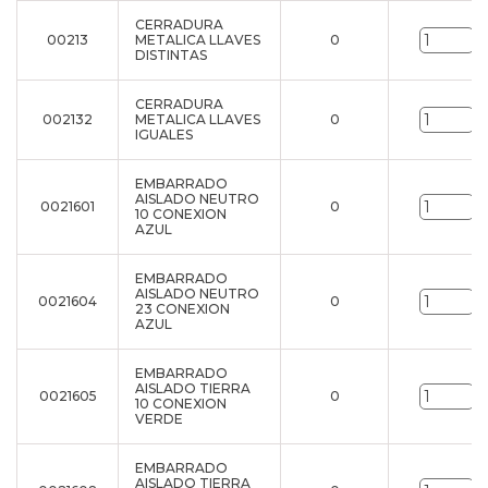
CERRADURA
00213
METALICA LLAVES
0
u
DISTINTAS
CERRADURA
002132
METALICA LLAVES
0
u
IGUALES
EMBARRADO
AISLADO NEUTRO
0021601
0
u
10 CONEXION
AZUL
EMBARRADO
AISLADO NEUTRO
0021604
0
u
23 CONEXION
AZUL
EMBARRADO
AISLADO TIERRA
0021605
0
u
10 CONEXION
VERDE
EMBARRADO
AISLADO TIERRA