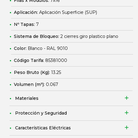
Filas x Módulos:
7x16
Aplicación:
Aplicación Superficie (SUP)
Nº Tapas:
7
Sistema de Bloqueo:
2 cierres giro plastico plano
Color:
Blanco - RAL 9010
Código Tarifa:
85381000
Peso Bruto (Kg):
13.25
Volumen (m³):
0.067
Materiales
Protección y Seguridad
Características Eléctricas