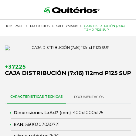
HOMEPAGE
>
PRODUCTOS
>
SAFETYMAX®
>
CAJA DISTRIBUCIÓN (7X16)
112MD P125 SUP
+37225
CAJA DISTRIBUCIÓN (7x16) 112md P125 SUP
CARACTERÍSTICAS TÉCNICAS
DOCUMENTACIÓN
Dimensiones LxAxP (mm):
400x1000x125
EAN:
5600307030721