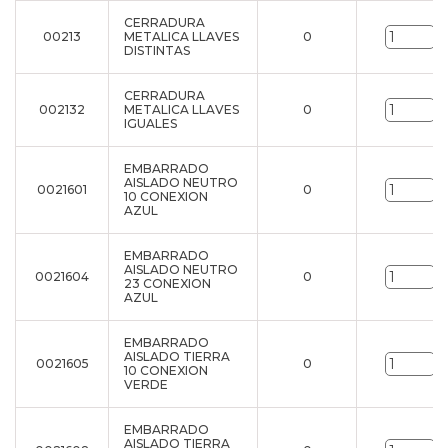
CERRADURA
00213
METALICA LLAVES
0
u
DISTINTAS
CERRADURA
002132
METALICA LLAVES
0
u
IGUALES
EMBARRADO
AISLADO NEUTRO
0021601
0
u
10 CONEXION
AZUL
EMBARRADO
AISLADO NEUTRO
0021604
0
u
23 CONEXION
AZUL
EMBARRADO
AISLADO TIERRA
0021605
0
u
10 CONEXION
VERDE
EMBARRADO
AISLADO TIERRA