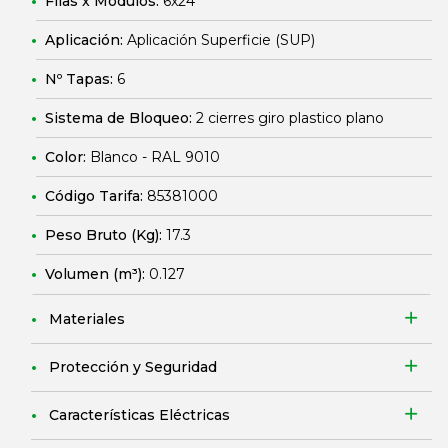
Filas x Módulos:
6x24
Aplicación:
Aplicación Superficie (SUP)
Nº Tapas:
6
Sistema de Bloqueo:
2 cierres giro plastico plano
Color:
Blanco - RAL 9010
Código Tarifa:
85381000
Peso Bruto (Kg):
17.3
Volumen (m³):
0.127
Materiales
Protección y Seguridad
Características Eléctricas