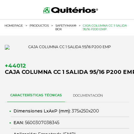
HOMEPAGE
>
PRODUCTOS
>
SAFETYMAX®
>
CAJA COLUMNA CC 1 SALIDA
BOX
95/16 P200 EMP
+44012
CAJA COLUMNA CC 1 SALIDA 95/16 P200 EM
CARACTERÍSTICAS TÉCNICAS
DOCUMENTACIÓN
Dimensiones LxAxP (mm):
375x250x200
EAN:
5600307038345