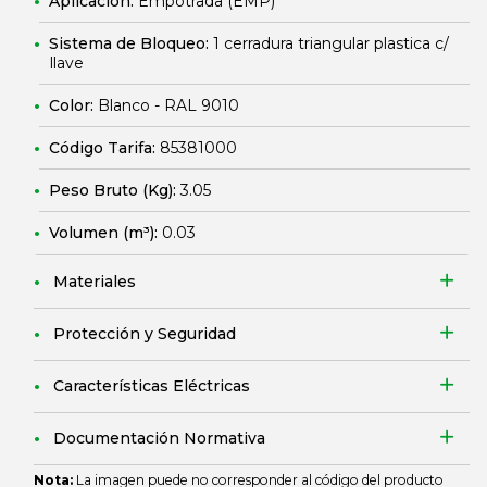
Aplicación:
Empotrada (EMP)
Sistema de Bloqueo:
1 cerradura triangular plastica c/
llave
Color:
Blanco - RAL 9010
Código Tarifa:
85381000
Peso Bruto (Kg):
3.05
Volumen (m³):
0.03
Materiales
Protección y Seguridad
Características Eléctricas
Documentación Normativa
Nota:
La imagen puede no corresponder al código del producto