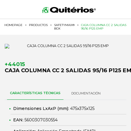
HOMEPAGE
>
PRODUCTOS
>
SAFETYMAX®
>
CAJA COLUMNA CC 2 SALIDAS
BOX
95/16 P125 EMP
+44015
CAJA COLUMNA CC 2 SALIDAS 95/16 P125 E
CARACTERÍSTICAS TÉCNICAS
DOCUMENTACIÓN
Dimensiones LxAxP (mm):
475x375x125
EAN:
5600307030554