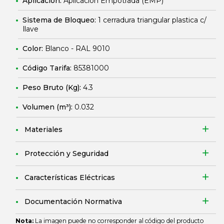
Aplicación:
Aplicación Empotrada (EMP)
Sistema de Bloqueo:
1 cerradura triangular plastica c/
llave
Color:
Blanco - RAL 9010
Código Tarifa:
85381000
Peso Bruto (Kg):
4.3
Volumen (m³):
0.032
Materiales
Protección y Seguridad
Características Eléctricas
Documentación Normativa
Nota:
La imagen puede no corresponder al código del producto