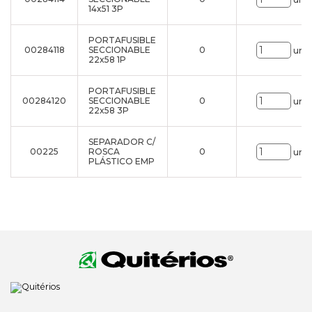
14x51 3P
PORTAFUSIBLE
00284118
SECCIONABLE
0
uni.
22x58 1P
PORTAFUSIBLE
00284120
SECCIONABLE
0
uni.
22x58 3P
SEPARADOR C/
00225
ROSCA
0
uni.
PLÁSTICO EMP