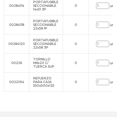
PORTAFUSIBLE
00284114
SECCIONABLE
0
uni.
14x51 3P
PORTAFUSIBLE
00284118
SECCIONABLE
0
uni.
22x58 1P
PORTAFUSIBLE
00284120
SECCIONABLE
0
uni.
22x58 3P
TORNILLO
00226
M6x20 C/
0
uni.
TUERCA SUP
REFUERZO
0022054
PARA CAJA
0
uni.
550x500x125