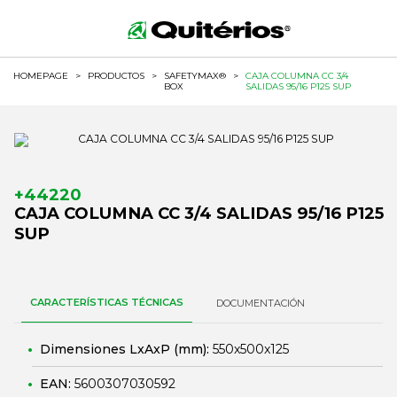
HOMEPAGE
>
PRODUCTOS
>
SAFETYMAX®
>
CAJA COLUMNA CC 3/4
BOX
SALIDAS 95/16 P125 SUP
+44220
CAJA COLUMNA CC 3/4 SALIDAS 95/16 P125
SUP
CARACTERÍSTICAS TÉCNICAS
DOCUMENTACIÓN
Dimensiones LxAxP (mm):
550x500x125
EAN:
5600307030592