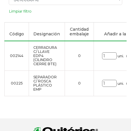
Limpiar filtro
Cantidad
Código
Designación
embalaje
Añadir a la li
CERRADURA
C/ LLAVE
002144
EDP4
0
uni.
(CILINDRO
CIERRE BTE)
SEPARADOR
C/ ROSCA
00225
0
uni.
PLÁSTICO
EMP